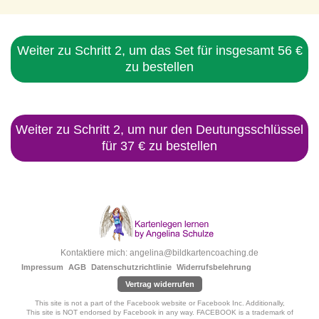
Weiter zu Schritt 2, um das Set für insgesamt 56 €
zu bestellen
Weiter zu Schritt 2, um nur den Deutungsschlüssel
für 37 € zu bestellen
Kontaktiere mich: angelina@bildkartencoaching.de
Impressum
AGB
Datenschutzrichtlinie
Widerrufsbelehrung
Vertrag widerrufen
This site is not a part of the Facebook website or Facebook Inc. Additionally,
This site is NOT endorsed by Facebook in any way. FACEBOOK is a trademark of