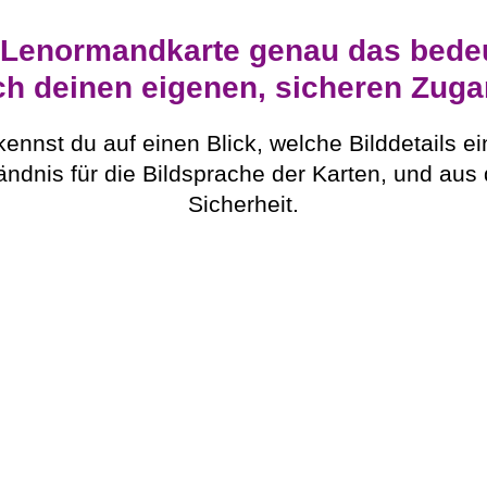
 Lenormandkarte genau das bedeut
ch deinen eigenen, sicheren Zuga
kennst du auf einen Blick, welche Bilddetails ei
tändnis für die Bildsprache der Karten, und aus
Sicherheit.