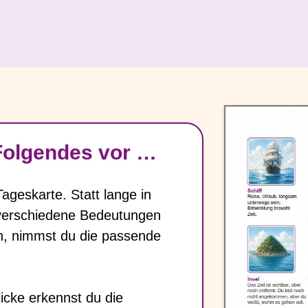
 Folgendes vor …
ageskarte. Statt lange in
 verschiedene Bedeutungen
, nimmst du die passende
icke erkennst du die