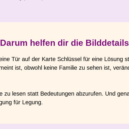
Darum helfen dir die Bilddetails
ne Tür auf der Karte Schlüssel für eine Lösung s
int ist, obwohl keine Familie zu sehen ist, verände
he zu lesen statt Bedeutungen abzurufen. Und gen
Legung für Legung.