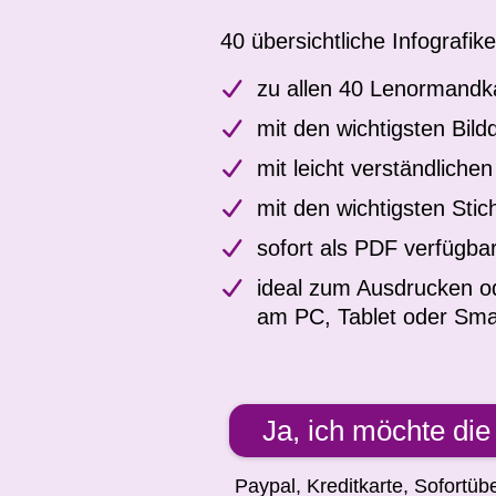
40 übersichtliche Infografik
zu allen 40 Lenormandk
mit den wichtigsten Bildd
mit leicht verständlich
mit den wichtigsten Stic
sofort als PDF verfügba
ideal zum Ausdrucken 
am PC, Tablet oder Sm
Ja, ich möchte die 
Paypal, Kreditkarte, Sofortüb