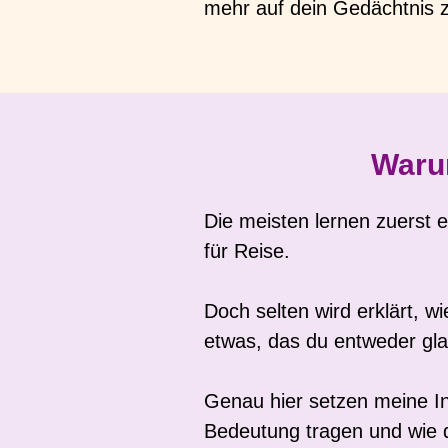
mehr auf dein Gedächtnis z
Warum
Die meisten lernen zuerst ei
für Reise.
Doch selten wird erklärt, w
etwas, das du entweder gla
Genau hier setzen meine Info
Bedeutung tragen und wie d