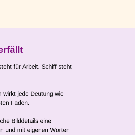
rfällt
eht für Arbeit. Schiff steht
h wirkt jede Deutung wie
oten Faden.
che Bilddetails eine
en und mit eigenen Worten