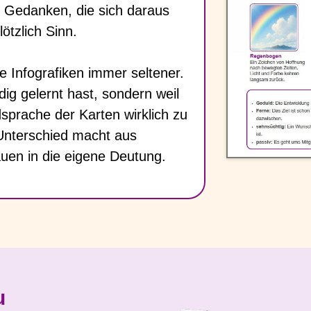
ie Gedanken, die sich daraus
ötzlich Sinn.
ie Infografiken immer seltener.
dig gelernt hast, sondern weil
sprache der Karten wirklich zu
Unterschied macht aus
auen in die eigene Deutung.
u