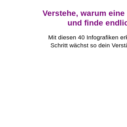
Verstehe, warum eine
und finde endli
Mit diesen 40 Infografiken er
Schritt wächst so dein Vers