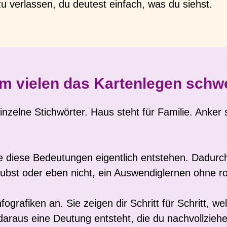
u verlassen, du deutest einfach, was du siehst.
 vielen das Kartenlegen schwe
nzelne Stichwörter. Haus steht für Familie. Anker st
ie diese Bedeutungen eigentlich entstehen. Dadurc
ubst oder eben nicht, ein Auswendiglernen ohne r
grafiken an. Sie zeigen dir Schritt für Schritt, wel
araus eine Deutung entsteht, die du nachvollzieh