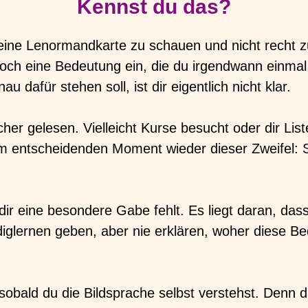
Kennst du das?
eine Lenormandkarte zu schauen und nicht recht z
r noch eine Bedeutung ein, die du irgendwann einma
 dafür stehen soll, ist dir eigentlich nicht klar.
cher gelesen. Vielleicht Kurse besucht oder dir Lis
m entscheidenden Moment wieder dieser Zweifel: 
 dir eine besondere Gabe fehlt. Es liegt daran, da
lernen geben, aber nie erklären, woher diese Be
sobald du die Bildsprache selbst verstehst. Denn d