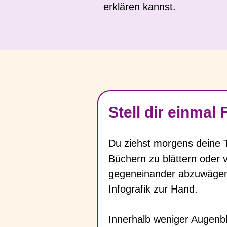
erklären kannst.
Stell dir einmal
Du ziehst morgens deine T
Büchern zu blättern oder
gegeneinander abzuwägen
Infografik zur Hand.
Innerhalb weniger Augenbl