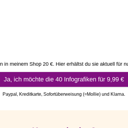
n in meinem Shop 20 €. Hier erhältst du sie aktuell für 
Ja, ich möchte die 40 Infografiken für 9,99 €
Paypal, Kreditkarte, Sofortüberweisung (=Mollie) und Klarna.