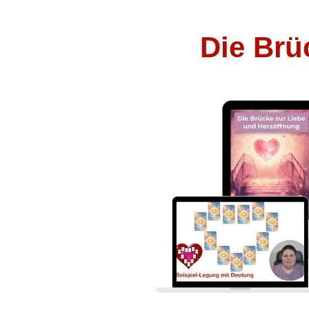
Die Brü