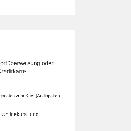
fortüberweisung oder
reditkarte.
angsdaten zum Kurs (Audiopaket)
 Onlinekurs- und