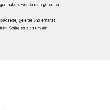
ragen haben, wende dich gerne an
adseite) geleitet und erhältst
ukt. Sollte es sich um ein