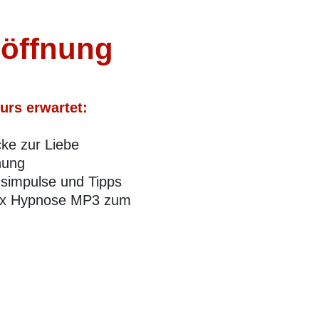
zöffnung
urs erwartet:
cke zur Liebe
nung
simpulse und Tipps
2x Hypnose MP3 zum