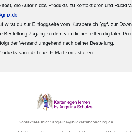
lltest, die Autorin des Produkts zu kontaktieren und Rückf
@gmx.de
 wirst du zur Einloggseite vom Kursbereich (ggf. zur Downlo
e Bestellung Zugang zu dem von dir bestellten digitalen Prod
folgt der Versand umgehend nach deiner Bestellung.
rodukts kann dich per E-Mail kontaktieren.
Kontaktiere mich: angelina@bildkartencoaching.de