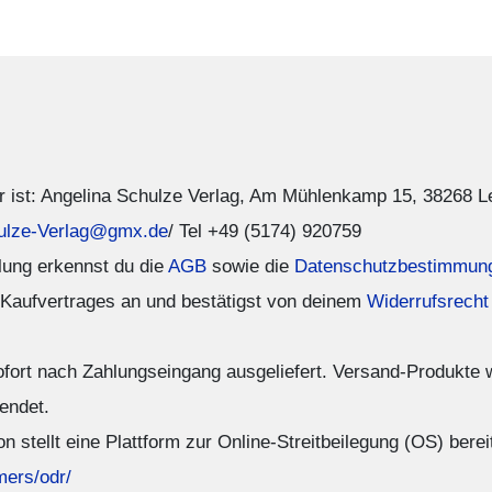
r ist: Angelina Schulze Verlag, Am Mühlenkamp 15, 38268 
ulze-Verlag@gmx.de
/ Tel +49 (5174) 920759
lung erkennst du die
AGB
sowie die
Datenschutzbestimmun
 Kaufvertrages an und bestätigst von deinem
Widerrufsrecht
ofort nach Zahlungseingang ausgeliefert. Versand-Produkte 
endet.
stellt eine Plattform zur Online-Streitbeilegung (OS) bereit
mers/odr/