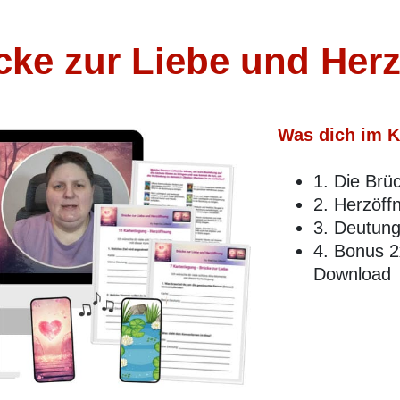
cke zur Liebe und Her
Was dich im K
1. Die Brü
2. Herzöff
3. Deutung
4. Bonus 
Download